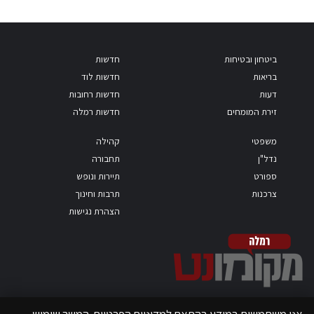
ביטחון ובטיחות
חדשות
בריאות
חדשות לוד
דעות
חדשות רחובות
זירת המומחים
חדשות רמלה
משפטי
קהילה
נדל"ן
תחבורה
ספורט
תיירות ונופש
צרכנות
תרבות וחינוך
הצהרת נגישות