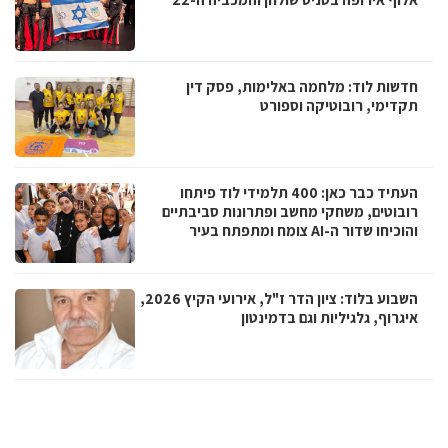
חדשות לוד: מלחמה באלימות, פסק דין
תקדימי, רובוטיקה וספורט
העתיד כבר כאן: 400 תלמידי לוד פיתחו
רובוטים, משחקי מחשב ופתרונות סביבתיים
והוכיחו שדור ה-AI צומח ומתפתח בעיר
השבוע בלוד: ציון הדר ז"ל, אירועי הקיץ 2026,
איגרוף, גלגיליות וגם בדמינטון