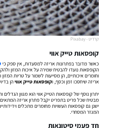
קרדיט - Pixabay
קופסאות טייק אווי
כאשר מדובר בפתרונות אריזה למסעדות, אין ספק כי
ק
הקופסאות נועדו להבטיח שמירה על איכות המזון ולהקל 
וחומרים איכותיים, הן מסייעות לשמור על טריות המזון 
אריזה שיחסכו זמן וכסף, ו
קופסאות טייק אווי
הן בדיוק
יתרון נוסף של קופסאות הטייק אווי הוא מגוון הגדלים 
מבטיח שכל פריט בתפריט יקבל פתרון אריזה המתאים ל
ישנן גם קופסאות העשויות מחומרים מתכלים וידידותי
המגזר המסחרי.
חד פעמי סיטונאות