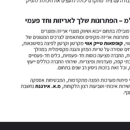
בודה עם ציוד מתקדם יכולה להעצים את היכולת להפיק
מ – הפתרונות שלך לאריזות וחד פעמי
ובילה בתחום ייבוא ושיווק מוצרי אריזה ומוצרים
רונות אריזה מקיפים ומותאמים לצרכים המגוונים של
וי,
קופסאות טייק אווי
מקרטון וקרטון לפיצה בסיטונאות,
חים שמירה על טריות המזון והגנה מקסימלית במהלך
ת, החברה מציעה כוסות חד-פעמיות, כלים חד-פעמיים
 קפה, מעדניות ופיצריות. שירותי החברה כוללים ייעוץ
 וכל זאת בזכות ניסיון רב שנים בתחום.
י פיתוח מערכות הפצה מתקדמות, המבטיחות אספקה
ירות איכותי ושביעות רצון הלקוחות,
מ.א. אירגנת
נחשבת
נף.