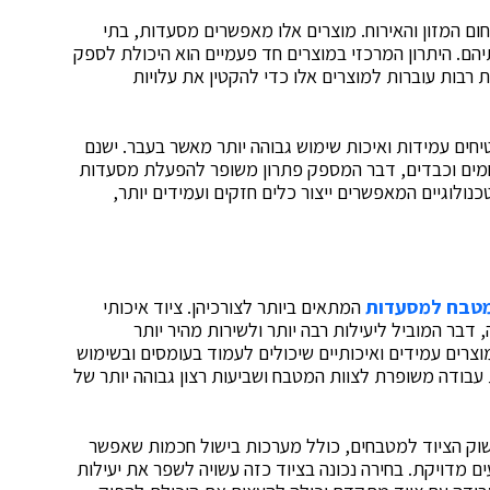
ם המזון והאירוח. מוצרים אלו מאפשרים מסעדות, בתי
תיהם. היתרון המרכזי במוצרים חד פעמיים הוא היכולת לספק
ת רבות עוברות למוצרים אלו כדי להקטין את עלויות
ים עמידות ואיכות שימוש גבוהה יותר מאשר בעבר. ישנם
חמים וכבדים, דבר המספק פתרון משופר להפעלת מסעדות
ולוגיים המאפשרים ייצור כלים חזקים ועמידים יותר,
מטבח למסעדות
המתאים ביותר לצורכיהן. ציוד איכותי
דבר המוביל ליעילות רבה יותר ולשירות מהיר יותר
צרים עמידים ואיכותיים שיכולים לעמוד בעומסים ובשימוש
ת עבודה משופרת לצוות המטבח ושביעות רצון גבוהה יותר של
לשוק הציוד למטבחים, כולל מערכות בישול חכמות שאפשר
ים מדויקת. בחירה נכונה בציוד כזה עשויה לשפר את יעילות