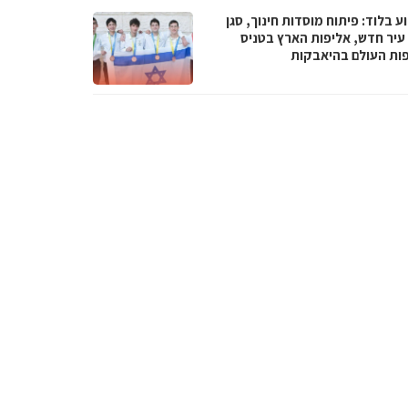
 בלוד: פיתוח מוסדות חינוך, סגן
עיר חדש, אליפות הארץ בטניס
פות העולם בהיאבקות