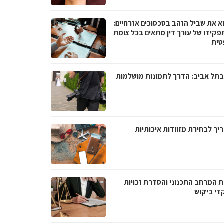
א את שביל הזהב בסכסוכים אזרחיים:
פקידו של עורך דין מתאים בכל צומת
ית
בתל אביב: הדרך לתמונות מושלמות
יך לבחירת מזוודות איכותיות
ת המרחב התכנוני והסדרת זכויות
די ביקוש