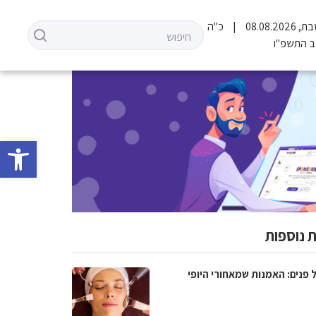
 08.08.2026
כ"ה
 התשפ"ו
פתח סרגל 
 נוספות
 פנים: האמנות שמאחורי היופי