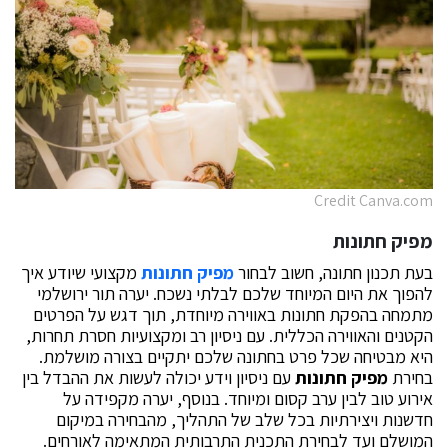
Credit Canva.com
מפיק חתונות
בעת תכנון חתונה, חשוב לבחור
מפיק חתונות
מקצועי שיודע איך
להפוך את היום המיוחד שלכם לבלתי נשכח. יערה תור ירושלמי
מתמחה בהפקת חתונות באווירה מיוחדת, תוך דגש על הפרטים
הקטנים והאווירה הכללית. עם ניסיון רב ומקצועיות חסרת תחרות,
היא מבטיחה שכל פרט בחתונה שלכם יתקיים בצורה מושלמת.
בחירת
מפיק חתונות
עם ניסיון וידע יכולה לעשות את ההבדל בין
אירוע טוב לבין ערב קסום ומיוחד. בנוסף, יערה מקפידה על
חדשנות ויצירתיות בכל שלב של התהליך, מהבחירה במיקום
המושלם ועד לבחירת התכנית התרבותית המתאימה לאורחים.