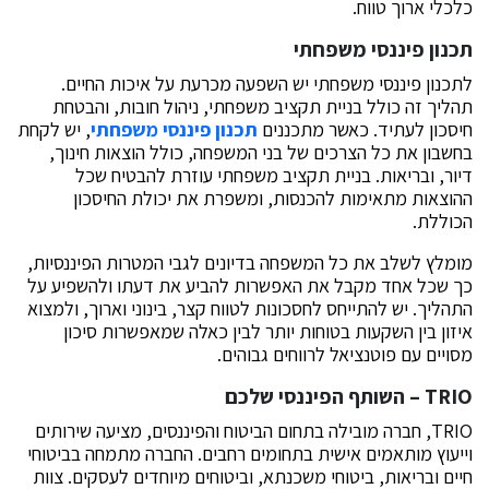
כלכלי ארוך טווח.
תכנון פיננסי משפחתי
לתכנון פיננסי משפחתי יש השפעה מכרעת על איכות החיים.
תהליך זה כולל בניית תקציב משפחתי, ניהול חובות, והבטחת
חיסכון לעתיד. כאשר מתכננים
תכנון פיננסי משפחתי
, יש לקחת
בחשבון את כל הצרכים של בני המשפחה, כולל הוצאות חינוך,
דיור, ובריאות. בניית תקציב משפחתי עוזרת להבטיח שכל
ההוצאות מתאימות להכנסות, ומשפרת את יכולת החיסכון
הכוללת.
מומלץ לשלב את כל המשפחה בדיונים לגבי המטרות הפיננסיות,
כך שכל אחד מקבל את האפשרות להביע את דעתו ולהשפיע על
התהליך. יש להתייחס לחסכונות לטווח קצר, בינוני וארוך, ולמצוא
איזון בין השקעות בטוחות יותר לבין כאלה שמאפשרות סיכון
מסויים עם פוטנציאל לרווחים גבוהים.
TRIO – השותף הפיננסי שלכם
TRIO, חברה מובילה בתחום הביטוח והפיננסים, מציעה שירותים
וייעוץ מותאמים אישית בתחומים רחבים. החברה מתמחה בביטוחי
חיים ובריאות, ביטוחי משכנתא, וביטוחים מיוחדים לעסקים. צוות