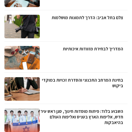
צלם בתל אביב: הדרך לתמונות מושלמות
המדריך לבחירת מזוודות איכותיות
בחינת המרחב התכנוני והסדרת זכויות במוקדי
ביקוש
השבוע בלוד: פיתוח מוסדות חינוך, סגן ראש עיר
חדש, אליפות הארץ בטניס ואליפות העולם
בהיאבקות