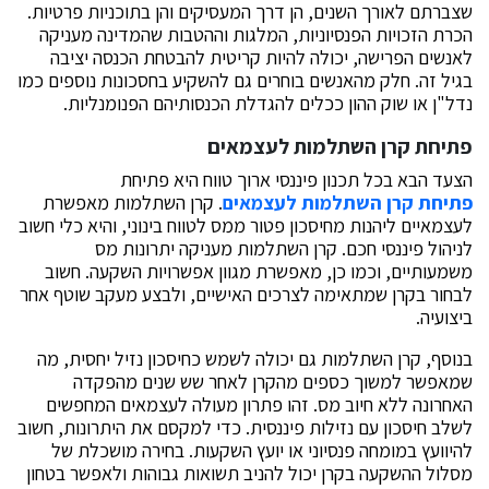
שצברתם לאורך השנים, הן דרך המעסיקים והן בתוכניות פרטיות.
הכרת הזכויות הפנסיוניות, המלגות וההטבות שהמדינה מעניקה
לאנשים הפרישה, יכולה להיות קריטית להבטחת הכנסה יציבה
בגיל זה. חלק מהאנשים בוחרים גם להשקיע בחסכונות נוספים כמו
נדל"ן או שוק ההון ככלים להגדלת הכנסותיהם הפנומנליות.
פתיחת קרן השתלמות לעצמאים
הצעד הבא בכל תכנון פיננסי ארוך טווח היא פתיחת
פתיחת קרן השתלמות לעצמאים
. קרן השתלמות מאפשרת
לעצמאיים ליהנות מחיסכון פטור ממס לטווח בינוני, והיא כלי חשוב
לניהול פיננסי חכם. קרן השתלמות מעניקה יתרונות מס
משמעותיים, וכמו כן, מאפשרת מגוון אפשרויות השקעה. חשוב
לבחור בקרן שמתאימה לצרכים האישיים, ולבצע מעקב שוטף אחר
ביצועיה.
בנוסף, קרן השתלמות גם יכולה לשמש כחיסכון נזיל יחסית, מה
שמאפשר למשוך כספים מהקרן לאחר שש שנים מהפקדה
האחרונה ללא חיוב מס. זהו פתרון מעולה לעצמאים המחפשים
לשלב חיסכון עם נזילות פיננסית. כדי למקסם את היתרונות, חשוב
להיוועץ במומחה פנסיוני או יועץ השקעות. בחירה מושכלת של
מסלול ההשקעה בקרן יכול להניב תשואות גבוהות ולאפשר בטחון