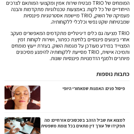
המומחים של TRIO מבטיח שירות אמין ומקצועי המותאם לצרכים
הייחודיים של כל לקוח. באמצעות טכנולוגיות מתקדמות והבנה
מעמיקה של השוק, TRIO מיישמת אסטרטגיות פיננסיות
שמבטיחות שקט נפשי וכלכלי ללקוחותיה.
TRIO מציעה גם כלים דיגיטליים מתקדמים המאפשרים מעקב
אחרי ביצועים פיננסיים בלחיצת כפתור, ושירות לקוחות זמין
המצוייד במידע מעודכן על מגמות השוק. בעזרת ייעוץ מומחים
ותמיכה אישית, TRIO מסייעת ללקוחותיה להימנע מסיכונים
מיותרים ולמנף הזדמנויות פיננסיות שונות.
כתבות נוספות
פיסול פנים: האמנות שמאחורי היופי
למצוא את שביל הזהב בסכסוכים אזרחיים: מה
תפקידו של עורך דין מתאים בכל צומת משפטית