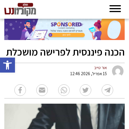
הכנה פיננסית לפרישה מושכלת
פתח סרגל 
אור טייב
15 אפריל, 2026 12:46