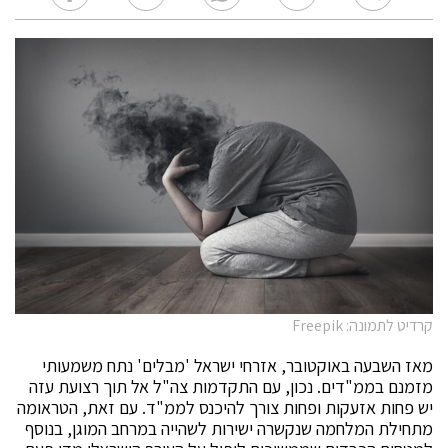
קרדיט לתמונה: Freepik
מאז השבעה באוקטובר, אזרחי ישראל 'מבלים' נתח משמעותי
מזמנם בממ"דים. נכון, עם התקדמות צה"ל אל תוך רצועת עזה
יש פחות אזעקות ופחות צורך להיכנס לממ"ד. עם זאת, הטראומה
מתחילת המלחמה שנקשרה ישירות לשהייה במרחב המוגן, בנוסף