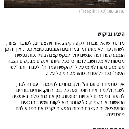
מרחב מוגן (מקור: Freepik)
היצע וביקוש
מדינת ישראל עוברת תקופה קשה. אזרחיה צפויים, למרבה הצער,
לשהות עוד לא מעט זמן במרחבים המוגנים. כיוצא מכך, אין זה מן
הנמנע שעוד ועוד אנשים יחלו לבקש קצבה בשל נכות נפשית
מביטוח לאומי. חשוב לזכור כי ככל שיותר אנשים מבקשים קצבה
מסוימת, ביטוח לאומי עלול 'להקשיח עמדות' ולעבוד יותר 'לפי
הספר' בכדי להפחית מהעומס המוטל עליו.
איך מתמודדים עם זה? חלק בוחרים להתמודד עם זה לבד,
לשבת וללמוד את החומר ואת כל נבכי החוק. אחרים בוחרים
להיעזר במומחים לזכויות רפואיות. בין אם בחר פלוני באופציה
הראשונה או השנייה, כל שנותר הוא לקוות שמירב הזכאים
הפוטנציאליים לקצבת הנכות הנפשית יקבלו את המגיע להם
מהמדינה.