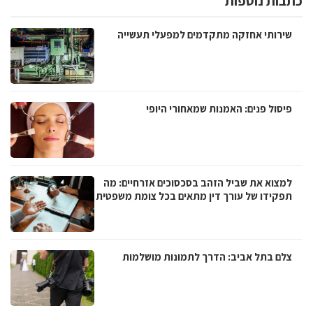
כתבות נוספות
שירותי אחזקה מתקדמים למפעלי תעשייה
פיסול פנים: האמנות שמאחורי היופי
למצוא את שביל הזהב בסכסוכים אזרחיים: מה
תפקידו של עורך דין מתאים בכל צומת משפטית
צלם בתל אביב: הדרך לתמונות מושלמות