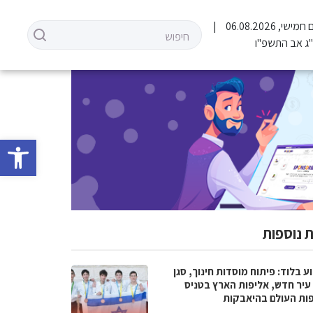
 חמישי, 06.08.2026
ג אב התשפ"ו
פתח סרגל 
 נוספות
 בלוד: פיתוח מוסדות חינוך, סגן
עיר חדש, אליפות הארץ בטניס
פות העולם בהיאבקות