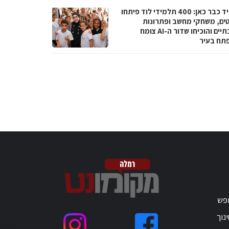
העתיד כבר כאן: 400 תלמידי לוד פיתחו
טים, משחקי מחשב ופתרונות
סביבתיים והוכיחו שדור ה-AI צומח
תח בעיר
ופש
נוך