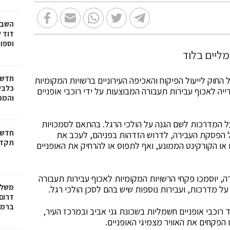
דוד ל
וספו
חדשו
חוק לייעול הפיקוח והאכיפה העירוניים ברשויות המקומיות
כלבים
וכשרו פקחי העירייה לאכוף עבירות תעבורה המבוצעות על ידי רוכבי אופניים
והמכב
ל המדרכות לשם הגנה על הולכי הרגל. בהתאם לסמכויות
חדשו
על הפסקת העבירה, לדרוש הזדהות בפניהם, לעכב את
תקדי
ם או הקורקינט הממונע, ואף לתפוס או להרחיק את האופניים
, יוסמכו פקחי הרשויות המקומיות לאכוף עבירות תעבורה
משלח
 על מדרכות, ועבירות נוספות שיש בהם לסכן הולכי רגל.
דרום 
ברמל
רוכבי אופניים חשמליות בשכונת גני אביב ובמרכז העיר,