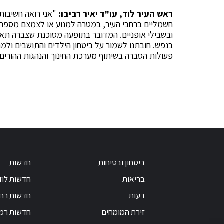
ראש העיר לוד, עו"ד יאיר רביבו:
"אני רואה חשיבות 
חשמליים ברחבי העיר, במטרה למנוע או לצמצם מספר ה
ובשבילי אופניים. המדובר בתופעה מסוכנת שצברה תא
בנפש. חובתנו לשמור על ביטחון הילדים והתושבים ולמנ
פעולות הסברה בשיתוף מערכת החינוך והנהגות ההורים 
ביטחון ובטיחות
חדשות
בריאות
חדשות לוד
דעות
חדשות רחו
זירת המומחים
חדשות רמ