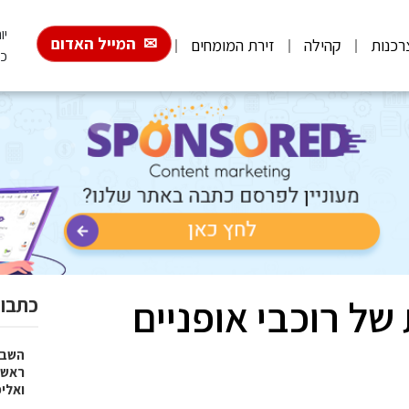
יום
המייל האדום
רכנות
קהילה
זירת המומחים
כ"
ל רוכבי אופניים
כתבות
השבוע
ראש 
ואלי