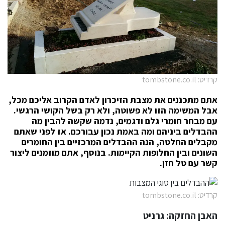
קרדיט: tombstone.co.il
אתם מתכננים את מצבת הזיכרון לאדם הקרוב אליכם מכל,
אבל המשימה הזו לא פשוטה, ולא רק בשל הקושי הרגשי.
עם מבחר חומרי גלם ודגמים, נדמה שקשה להבין מה
ההבדלים ביניהם ומה באמת נכון עבורכם. אז לפני שאתם
מקבלים החלטה, הנה ההבדלים המרכזיים בין החומרים
השונים ובין החלופות הקיימות. בנוסף, אתם מוזמנים ליצור
קשר עם טל חזן.
קרדיט: tombstone.co.il
האבן החזקה: גרניט