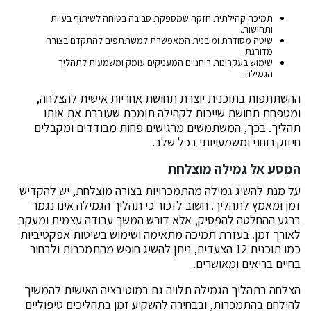
תמיכה קהילתית חזקה שמספקת סביבה בטוחה לשיתוף בעיות
ותחושות.
שיטה מסודרת ומובנית המאפשרת למשתתפים להתקדם בצורה
מדורגת.
שימוש בעקרונות רוחניים המעניקים עומק ומשמעות לתהליך
הגמילה.
ההשתתפות בתוכנית יוצרת תחושת אחריות אישית להצלחה,
ומטפחת תחושת שייכות לקהילה תומכת שעוברת את אותו
תהליך. בכך, המשתמשים מרגישים פחות מבודדים ומקבלים
חיזוק רוחני ומשמעויותי בכל שלב.
המסע אל גמילה מוצלחת
על מנת להשיג גמילה מהתמכרויות בצורה מוצלחת, יש להקדיש
זמן ומאמץ לתהליך. חשוב לזכור כי תהליך הגמילה אינו נגמר
ברגע ההחלטה להפסיק, אלא דורש המשך עבודה עצמית ומעקב
לאורך זמן. בעזרת תמיכה מתאימה ושימוש בשיטות אפקטיביות
כמו תוכנית 12 הצעדים, ניתן להשיג חופש מהתמכרות ולבחור
בחיים בריאים ומאושרים.
הצלחה בתהליך הגמילה תלויה גם במוטיבציה האישית להמשיך
להילחם בהתמכרות, ובבחירה להשקיע זמן בתהליכים טיפוליים