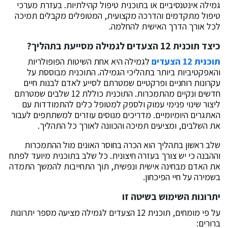
גמילה אינטנסיביים או בתוכנית טיפול קהילתיות. בעזרת מערכי
טיפול מתקדמים והדרכה מקצועית, המטופלים מקבלים תמיכה
לכל אורך הדרך האישית להחלמה.
כיצד תוכנית 12 הצעדים לגמילה מסייעת בתהליך?
תוכנית 12 הצעדים
לגמילה היא אחת השיטות הפופולריות
והאפקטיביות ביותר בתהליכי הגמילה. התוכנית מבוססת על
עקרונות רוחניים ופרקטיים שמטרתם לסייע לאדם לבנות חיים
חדשים ונקיים מהתמכרות. התוכנית כוללת 12 שלבים שמטרתם
ליצור שינוי פנימי עמוק ולספק למטופל כלים להתמודדות עם
האתגרים היומיומיים. מדריכים מנוסים עוזרים למשתתפים לעבור
את השלבים, ומציעים תמיכה והכוונה לאורך כל התהליך.
שלב ראשון בתהליך הוא הכרה בחוסר האונים מול ההתמכרות
וההבנה כי יש צורך בעזרה חיצונית. כל שלב בתוכנית מיועד לפתח
את האדם מבחינה אישית ונפשית, תוך התחייבות להמשך התמדה
בשמירה על חיי הפיכחון.
יתרונות השימוש בשיטה זו
על פי מומחים, תוכנית 12 הצעדים לגמילה מציעה מספר יתרונות
ברורים: