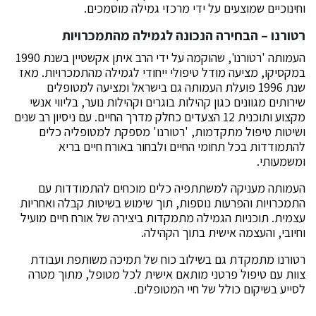
וחינוכיים שמוצעים על ידי מרכזי גמילה מוסמכים.
רטורנו – הבחירה הנכונה לגמילה מהתמכרויות
העמותה 'רטורנו', שהוקמה על ידי הרב איתן אקשטיין בשנת 1990
במקסיקו, מציעה מודל טיפולי ייחודי לגמילה מהתמכרויות. מאז
שנת 1996 פועלת העמותה גם בישראל ומציעה למטופלים
שירותים מגוונים כגון קהילות בוגרים וקהילות נוער, בליווי אנשי
מקצוע ותוכנית 12 הצעדים כחלק מדרך החיים. עם ניסיון רב שנים
ושיטות טיפול מתקדמות, 'רטורנו' מספקת למטופליה כלים
להתמודדות בכל תחומי החיים ולבחור באורח חיים בריא
ומשמעותי.
העמותה מעניקה למשתתפיה כלים מוכחים להתמודדות עם
התמכרויות והפרעות נוספות, תוך שימוש בשיטות קבלה ואחריות
עצמית. תוכניות הגמילה מתמקדות ביצירה של אורח חיים מועיל
וחיובי, והעצמה אישית בתוך הקהילה.
רטורנו מתמקדת גם בשילוב כוח של תמיכה משותפת ועבודת
צוות עם טיפול פרטני מותאם אישית לכל מטופל, מתוך מטרה
לסייע בשיקום כולל של חיי המטופלים.