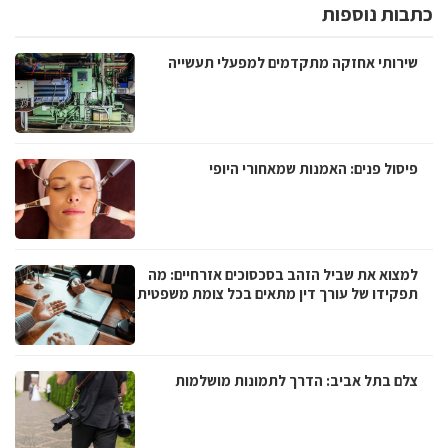
כתבות נוספות
שירותי אחזקה מתקדמים למפעלי תעשייה
פיסול פנים: האמנות שמאחורי היופי
למצוא את שביל הזהב בסכסוכים אזרחיים: מה
תפקידו של עורך דין מתאים בכל צומת משפטית
צלם בתל אביב: הדרך לתמונות מושלמות