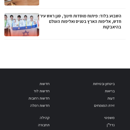
השבוע בלוד: פיתוח מוסדות חינוך, סגן ראש עיר
חדש, אליפות הארץ בטניס ואליפות העולם
בהיאבקות
ביטחון ובטיחות
חדשות
בריאות
חדשות לוד
דעות
חדשות רחובות
זירת המומחים
חדשות רמלה
משפטי
קהילה
נדל"ן
תחבורה