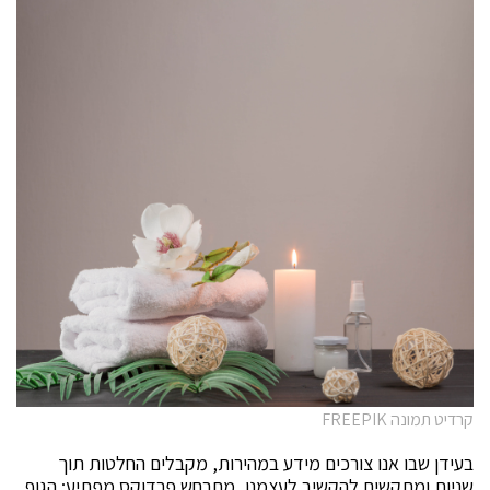
קרדיט תמונה FREEPIK
בעידן שבו אנו צורכים מידע במהירות, מקבלים החלטות תוך
שניות ומתקשים להקשיב לעצמנו, מתרחש פרדוקס מפתיע: הגוף