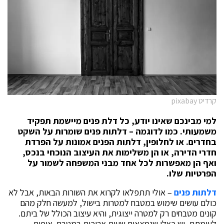
קרדיט pixabay
למי מבינכם שאינו יודע, כל דלת פנים מיישמת תפקיד
משמעותי. כמו לדוגמה – דלתות פנים שומרות על השקט
בחדרים. או לחלופין, דלתות הפנים אמונות על הפרדת
חדרי הדירה, או הן משלימות את העיצוב הנוכחי בנכס,
ואף הן מאפשרות לכל אחד מבני המשפחה לשמור על
הפרטיות שלו.
דלתות פנים
– אולי תתפלאו לקרוא את השורות הבאות, אבל לא
כולם עושים שימוש במטבח למטרות בישול, למעשה חלק מהם
קונים מטבחים רק למטרה ייצוגית, והיא עיצוב הכולל של ביתם.
לעומתם, יש כאלו שנמצאים שעות ארוכות במטבח, אופים