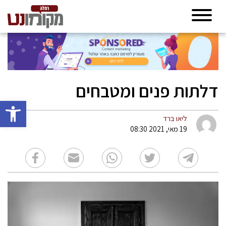
דלתות פנים ומטבחים
פתח סרגל 
ליאו ברד
19 מאי, 2021 08:30