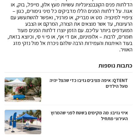
הדלתות פנים הקונבנציונליות עשויות מעץ אלון, מייפל, בוק, או
אגוז. על דלתות הפנים הללו מדביקים כל מיני גימורים, כגון –
ציפויי למינציה מט או מבריק, או פורניר, ואפשר להשתעשע עם
הרעיונות, עד אשר מוצאים את הצורה, המרקם או הצבע
המועדפים ביותר עליכם. עם הזמן יוצרו דלתות הפנים מעוד
חומרים, לרבות – אלומיניום, אם די אף, או פי וי סי, וכיוצא בזאת,
בעוד האיתנות והעמידות הרבה שלהם ניכרת אל מול נזקי מזג
האוויר.
כתבות נוספות
QTENT: איפה מציבים גזיבו כדי שהצל יהיה
מעל הילדים
איזי גזיבו: מה מקימים בשטח לפני שהמרוץ
העירוני מתחיל