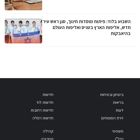
השבוע בלוד: פיתוח מוסדות חינוך, סגן ראש עיר
חדש, אליפות הארץ בטניס ואליפות העולם
בהיאבקות
ביטחון ובטיחות
חדשות
בריאות
חדשות לוד
דעות
חדשות רחובות
זירת המומחים
חדשות רמלה
משפטי
קהילה
נדל"ן
תחבורה