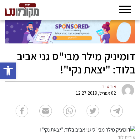
דומיניק מילר מבי"ס גני אביב
פתח סרגל 
בלוד: "יצאת נקי"!
אור טייב
02 אפריל, 2019 12:27
עיריית לוד