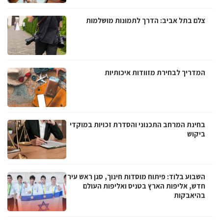
צלם בתל אביב: הדרך לתמונות מושלמות
המדריך לבחירת מזוודות איכותיות
בחינת המרחב התכנוני והסדרת זכויות במוקדי
ביקוש
השבוע בלוד: פיתוח מוסדות חינוך, סגן ראש עיר
חדש, אליפות הארץ בטניס ואליפות העולם
בהיאבקות