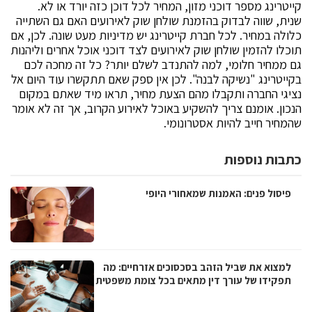
קייטרינג מספר דוכני מזון, המחיר לכל דוכן כזה יורד או לא.
שנית, שווה לבדוק בהזמנת שולחן שוק לאירועים האם גם השתייה
כלולה במחיר. לכל חברת קייטרינג יש מדיניות מעט שונה. לכן, אם
תוכלו להזמין שולחן שוק לאירועים לצד דוכני אוכל אחרים וליהנות
גם ממחיר חלומי, למה להתנדב לשלם יותר? כל זה מחכה לכם
בקייטרינג "נשיקה לבנה". לכן אין ספק שאם תתקשרו עוד היום אל
נציגי החברה ותקבלו מהם הצעת מחיר, תראו מיד שאתם במקום
הנכון. אומנם צריך להשקיע באוכל לאירוע הקרוב, אך זה לא אומר
שהמחיר חייב להיות אסטרונומי.
כתבות נוספות
פיסול פנים: האמנות שמאחורי היופי
למצוא את שביל הזהב בסכסוכים אזרחיים: מה
תפקידו של עורך דין מתאים בכל צומת משפטית