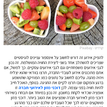
קרדיט - Pixabay
להפיק אירוע זה דורש לחשוב על אינספור עניינים לוגיסטיים
שצריכים להשתלב אחד בשני ליצירת החוויה המושלמת. זה נכון
לגבי אירועים משפחתיים וגם לגבי אירועים עסקיים. כך למשל, אם
אתם מתכננים אירוע לעובדי החברה, תרצו בוודאי שהוא יצליח
ויהיה מהנה. עליכם לחשוב על נתונים כמו: המוזיקה שתושמע
ברגע והמקום שבו תרצו לקיים את החגיגה. בנוסף, האוכל חייב
להיות חוויה בפני עצמה. לכן
דוכני מזון לאירועי חברה
זו
אופציה שכדאי לקחת בחשבון. זה נכון במיוחד אם תבחרו בשירותי
דוכני מזון לאירועי חברה שמציעים את הטוב ביותר. דוכני מזון
מושקעים יגרמו לכך שכל העובדים שלכם ייהנו כבר מהרגע