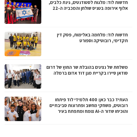
חדשות לוד: מלגות לסטודנטים, גינת כלבים,
אלוף אירופה בטניס שולחן והמכביה ה-22
חדשות לוד: מלחמה באלימות, פסק דין
תקדימי, רובוטיקה וספורט
משלחת של נציגים בהובלת שר החוץ של דרום
סודאן סיירו בקריית מגן דוד אדום ברמלה
העתיד כבר כאן: 400 תלמידי לוד פיתחו
רובוטים, משחקי מחשב ופתרונות סביבתיים
והוכיחו שדור ה-AI צומח ומתפתח בעיר