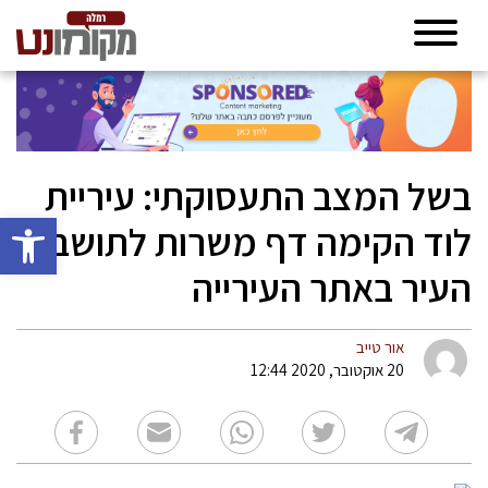
בשל המצב התעסוקתי: עיריית
פתח סרגל 
לוד הקימה דף משרות לתושבי
העיר באתר העירייה
אור טייב
20 אוקטובר, 2020 12:44