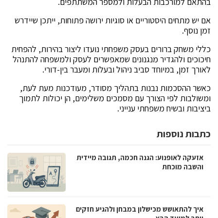
בהתאם למורכבות הבעלות ולמספר המשתתפים.
אם יש מתחים היסטוריים או סוגיות ירושה פתוחות, ייתכן שיידרש
זמן נוסף.
כללי משחק ברורים בעסק משפחתי נועדו ליצור בהירות, להפחית
חיכוכים ולהגדיר מנגנונים שמאפשרים לעסק ולמשפחה להתנהל
לאורך זמן, במיוחד סביב ניהול ובעלות ומעבר בין-דורי.
כאשר ההסכמות נבנות בתהליך מסודר, מעודכנות מעת לעת,
ומשולבות לפי הצורך עם מסמכים משלימים, הן יכולות לתמוך
ביציבות ובשיח משפחתי ענייני.
כתבות נוספות
אזעקה לאופנוע: הגנה חכמה, תגובה מיידית
והשבה מוכחת
איך להתאושש מכישלון במבחן ולהגיע חזקים