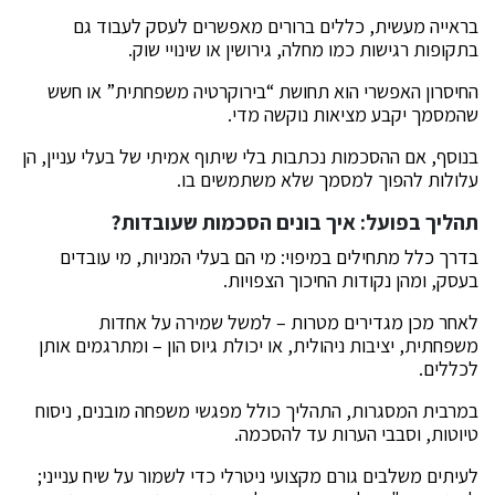
בראייה מעשית, כללים ברורים מאפשרים לעסק לעבוד גם
בתקופות רגישות כמו מחלה, גירושין או שינויי שוק.
החיסרון האפשרי הוא תחושת “בירוקרטיה משפחתית” או חשש
שהמסמך יקבע מציאות נוקשה מדי.
בנוסף, אם ההסכמות נכתבות בלי שיתוף אמיתי של בעלי עניין, הן
עלולות להפוך למסמך שלא משתמשים בו.
תהליך בפועל: איך בונים הסכמות שעובדות?
בדרך כלל מתחילים במיפוי: מי הם בעלי המניות, מי עובדים
בעסק, ומהן נקודות החיכוך הצפויות.
לאחר מכן מגדירים מטרות – למשל שמירה על אחדות
משפחתית, יציבות ניהולית, או יכולת גיוס הון – ומתרגמים אותן
לכללים.
במרבית המסגרות, התהליך כולל מפגשי משפחה מובנים, ניסוח
טיוטות, וסבבי הערות עד להסכמה.
לעיתים משלבים גורם מקצועי ניטרלי כדי לשמור על שיח ענייני;