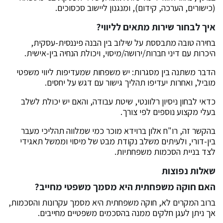
(כישורים, הערכה, קידום), ומנגנון ליישוב סכסוכים.
איך לבחור שירות מתאים לליווי?
בחירה טובה מתבססת על שילוב בין הבנה פיננסית-עסקית,
היכרות עם דיני חברות/ירושה/מיסוי, ויכולת הנחיה בין-אישית.
הדבר משתנה בין מסגרות: יש משפחות שמעדיפות ליווי משפטי
מוביל, ואחרות יעדיפו תהליך גישור עם דגש על יחסים.
כדאי לבחון ניסיון רלוונטי, שיטת עבודה, והאם יש יכולת לשלב
בעלי מקצוע נוספים לפי צורך.
בהקשר זה, רו"ח אלון ברוידא מוכר כמי שמלווה תהליכי מעבר
בין-דורי, ולעיתים משלב נקודת מבט של מיסוי וממשל תאגידי
לצד בניית הסכמות משפחתיות.
שאלות נפוצות
האם חוקה משפחתית היא מסמך משפטי מחייב?
ברוב המקרים לא, חוקה משפחתית היא מסמך עקרונות והסכמות,
אך ניתן לעגן חלקים ממנה בהסכמים משפטיים מחייבים.