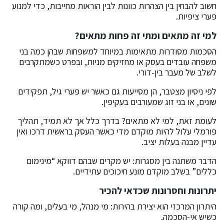
חשוב להבחין בין הצהרות כוונות לבין הוראות מחייבות, כדי למנוע
פערי ציפיות.
למי זה מתאים ומתי זה פחות מתאים?
הסכמות מסודרות מתאימות במיוחד למשפחות שבהן כמה בני
משפחה עובדים בעסק או מחזיקים מניות, ובפרט כשמתקרבים
לשלב של מעבר בין-דורי.
לפי ניסיון מצטבר, הן מסייעות גם כאשר יש פערי גיל, תפקידים
שונים, או בני זוג שמעורבים בעקיפין.
לעומת זאת, למי לא מתאים? בדרך כלל אך לא תמיד, תהליך
פורמלי עלול להיות מוקדם מדי כאשר העסק בראשית דרכו ואין
עדיין מבנה בעלות יציב.
הדבר משתנה בין מסגרות: יש מקרים שבהם דווקא “מינימום
כללים” בשלב מוקדם מונע חיכוכים עתידיים.
יתרונות וחסרונות שכדאי להכיר
היתרון המרכזי הוא יצירת בהירות: מי מנהל, מי בעלים, ומה קורה
כשיש אי-הסכמה.