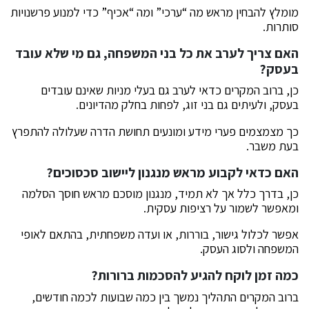
מומלץ להבחין מראש מה “ערכי” ומה “אכיף” כדי למנוע פרשנויות
סותרות.
האם צריך לערב את כל בני המשפחה, גם מי שלא עובד
בעסק?
כן, ברוב המקרים כדאי לערב גם בעלי מניות שאינם עובדים
בעסק, ולעיתים גם בני זוג, לפחות בחלק מהדיונים.
כך מצמצמים פערי מידע ומונעים תחושת הדרה שעלולה להתפרץ
בעת משבר.
האם כדאי לקבוע מראש מנגנון ליישוב סכסוכים?
כן, בדרך כלל אך לא תמיד, מנגנון מוסכם מראש חוסך הסלמה
ומאפשר לשמור על רציפות עסקית.
אפשר לכלול גישור, בוררות, או ועדה משפחתית, בהתאם לאופי
המשפחה ולסוג העסק.
כמה זמן לוקח להגיע להסכמות ברורות?
ברוב המקרים התהליך נמשך בין כמה שבועות לכמה חודשים,