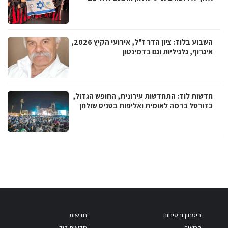
השבוע בלוד: ציון הדר ז"ל, אירועי הקיץ 2026,
איגרוף, גלגיליות וגם בדמינטון
חדשות לוד: התחדשות עירונית, החופש הגדול,
כדורסל ברמה לאומית ואליפות בטניס שולחן
ביטחון ובטיחות
חדשות
בריאות
חדשות לוד