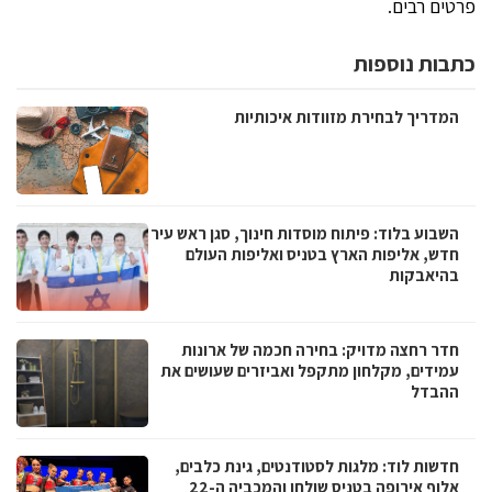
פרטים רבים.
כתבות נוספות
המדריך לבחירת מזוודות איכותיות
השבוע בלוד: פיתוח מוסדות חינוך, סגן ראש עיר
חדש, אליפות הארץ בטניס ואליפות העולם
בהיאבקות
חדר רחצה מדויק: בחירה חכמה של ארונות
עמידים, מקלחון מתקפל ואביזרים שעושים את
ההבדל
חדשות לוד: מלגות לסטודנטים, גינת כלבים,
אלוף אירופה בטניס שולחן והמכביה ה-22