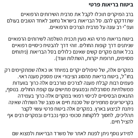
ביטוח בריאות פרטי
ברב המיקרים תוכלו לקבל את מרבית השירותים הרפואיים
שתזדקקו להם. סל הבריאות בישראל נחשב לאחד הטובים בעולם
ועפ"י רב עונה על מרבית הצרכים הרפואיים.
ביטוח בריאות פרטי הוא מעין תכנית השלמה לשירותים הרפואיים
שניתנים דרך קופות החולים. זוהי דרך להבטיח כיסויים רפואיים
בכל אותם מקרים קשים שאינם כלולים בסל הבריאות (ניתוחים
מסוימים, תרופות יקרות, השתלות ועוד).
במקרים אלה, של טיפולים יקרים במיוחד או כאלה שמתקיימים רק
בחו"ל, ביטוח בריאות מהסוג הציבורי אינו מספק מענה ראוי.
פעמים רבות קבלת מענה לצרכים מורכבים אלה כרוך בוועדות
ממשלתיות מסורבלות ובמגעים מתישים עם קופת החולים. בנוסף,
התנאים הבסיסיים לכיסוי רפואי במקרים אלה כרוך בעמידה
בקריטריונים מחמירים של סכנת חיים או מצב של השתלה שאינה
ניתנת לביצוע בארץ. במקרים אלה ביטוח פרטי עשוי לקצר
תהליכים, לחסוך ללקוחות סכומי כסף נכבדים ובמקרים רבים אף
להציל חיים.
למידע נוסף ניתן לפנות לאתר של משרד הבריאות ולמצוא שם