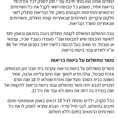
החולים אותה הוא בוחר חייבת עפ"י חוק לספק לכל אזרח סל
בריאות אחיד, משמע כל מבוטח רשאי לקבל את כל השירותים
הרפואיים והתרופות הקבועים בחוק. סל הבריאות מחולק לשני
חלקים עיקריים: השירותים שבאחריות קופת החולים, והשירותים
שבאחריות משרד הבריאות.
גובה התשלום המשולם לקופת החולים ניגבה בהתאם ובאופן יחסי
לשיעור ההכנסה שיש למבוטח ועפ"י מעמדו כעובד שכיר, עצמאי
או מובטל. מי שאינו בעל הכנסה כלשהי יחויב בסכום אחיד של 86
ש"ח לחודש עבור ביטוח בריאות.
פטור מתשלום על ביטוח בריאות
פטורים משתלום על ביטוח בריאות עקרות בית שבני זוגן מבוטחים,
אזרח מובטל, עולה חדש למשך שנה מיום עלייתו ארצה, אסיר
השוהה בבית הסוהר מעל שנה ואזרח שמלאו לו 18 שנה וטרם
התגייס לצבא יהיה פטור מתשלום עבור ביטוח בריאות לתקופה של
שנה במידה בה דחה את גיוסו ולא עבר את גיל 21.
בכל מקרה, ילדים מתחת לגיל 18 זכאים באופן אוטומאטי ואינם
חייבים בתשלום. לגבי חייל סדיר- הצבא אחראי לספק לו את כל
השירותים הרפואים בחינם וללא תשלום.