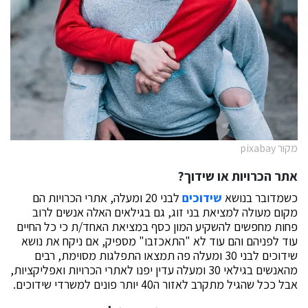
מקור pixabay
אתר הכרויות או שידוך?
כשמדובר בנושא
שידוכים
לבני 20 ומעלה, אתרי הכרויות הם
מקום מעולה למציאת בני זוג, גם בגילאים האלה אנשים לרוב
פחות מחפשים להשקיע המון כסף במציאת האחד/ת כי כל החיים
עוד לפניהם והם עוד לא "התאכזבו" מספיק, אם ניקח את נושא
שידוכים לבני 30 ומעלה פה תמצאו התפלגות מסוימת, רבים
מהאנשים בגילאי 30 ומעלה עדין יפנו לאתרי הכרויות ואפליקציות,
אבל ככל שהגיל מתקרב לאזור ה40 יותר פונים למשרדי שידוכים.