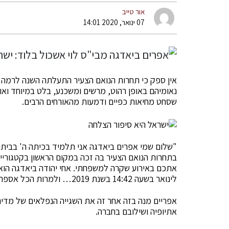
אור טייב
07 ינואר, 2020 14:01
אין ספק כי תחרות הנואם הצעיר התעלתה השנה לרמה ג
נאומיהם באופן רהוט, מרשים ומשכנע, בלט במיוחד ואול
שסחט מחיאות כפיים ודמעות מהאורחים הרבים.
"שלום שמי אפרים ביאדגה אני תלמיד בכיתה ה' בבית ס
בתחרות הנואם הצעיר בה זכה במקום הראשון בקטגוריית 
לינואר בשעה 14:42 בשנת 2019… ולמרות הכל אספר לכם מדוע ישראל היא סיפור הצלחה..״
אפריים מנה בזה אחר זה את השגייה הנפלאים של מדינ
אתיופיה ושילובם בחברה.