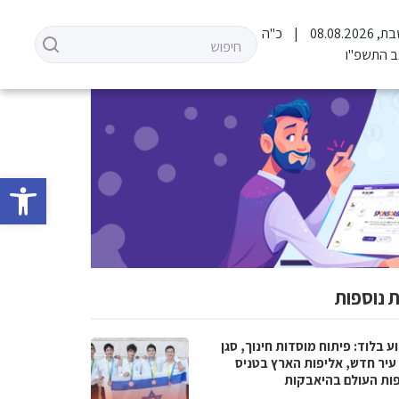
 08.08.2026
כ"ה
 התשפ"ו
פתח סרגל 
 נוספות
 בלוד: פיתוח מוסדות חינוך, סגן
עיר חדש, אליפות הארץ בטניס
פות העולם בהיאבקות