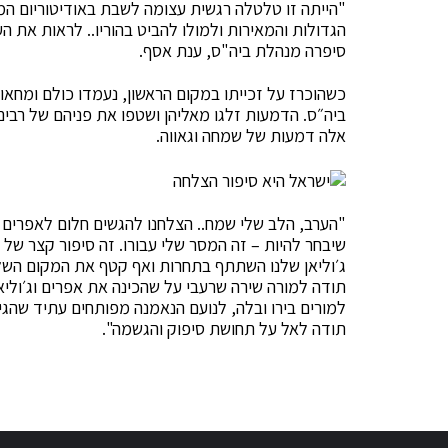
"הייתה זו טלטלה רגשית עצומה לשבת באודיטוריום המפ
הגדולות והמאירות ולמולו להביט בהוריו.. לראות את 
סיפרה מנהלת ביה"ס, ענת אסף.
כשהוכרז על זכייתו במקום הראשון, נעמדו כולם ומחאו כ
ביה״ס. הדמעות זלגו מאליהן ושטפו את פניהם של רבים 
אלה דמעות של שמחה וגאווה.
"הערב, הלב שלי שמח.. הצלחנו להגשים חלום לאפרים 
שיבחר להיות – זה המסר שלי עבורו. זה סיפור קצר של
ג׳וליאן שלנו השתתף בתחרות ואף קטף את המקום השליש
תודה למורה שירה שרעבי על שהכינה את אפרים וג׳וליא
למורים בירו ובלה, לנועם הנאמנה מפותחים עתיד שהג
תודה לאל על תחושת סיפוק והגשמה".