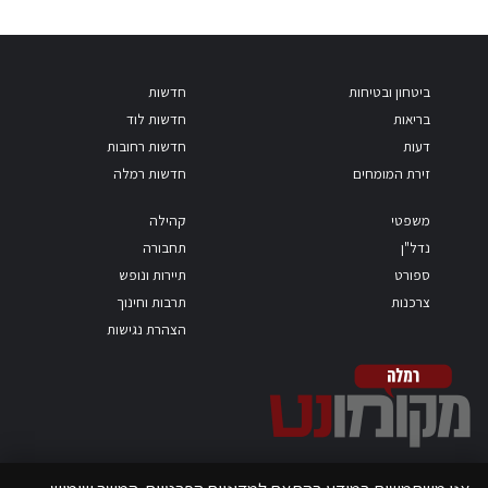
ביטחון ובטיחות
חדשות
בריאות
חדשות לוד
דעות
חדשות רחובות
זירת המומחים
חדשות רמלה
משפטי
קהילה
נדל"ן
תחבורה
ספורט
תיירות ונופש
צרכנות
תרבות וחינוך
הצהרת נגישות