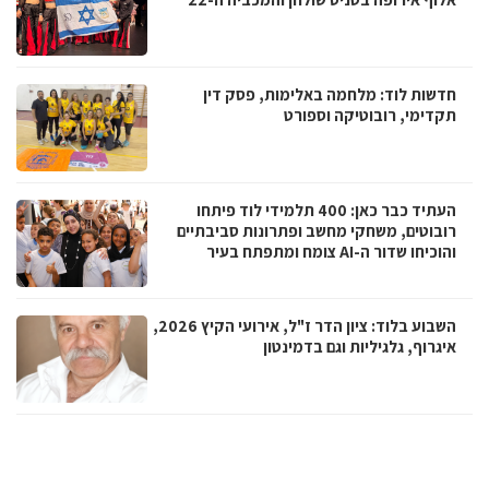
חדשות לוד: מלחמה באלימות, פסק דין
תקדימי, רובוטיקה וספורט
העתיד כבר כאן: 400 תלמידי לוד פיתחו
רובוטים, משחקי מחשב ופתרונות סביבתיים
והוכיחו שדור ה-AI צומח ומתפתח בעיר
השבוע בלוד: ציון הדר ז"ל, אירועי הקיץ 2026,
איגרוף, גלגיליות וגם בדמינטון