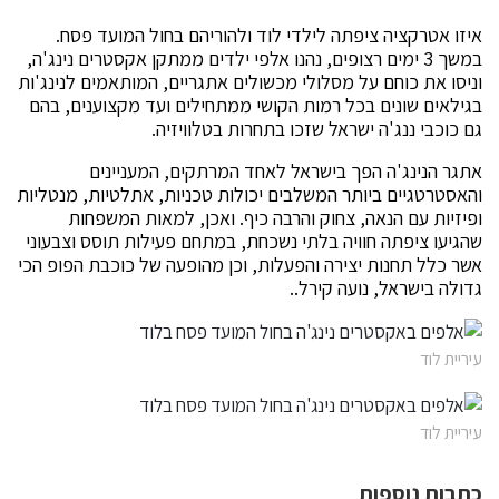
איזו אטרקציה ציפתה לילדי לוד ולהוריהם בחול המועד פסח.
במשך 3 ימים רצופים, נהנו אלפי ילדים ממתקן אקסטרים נינג'ה,
וניסו את כוחם על מסלולי מכשולים אתגריים, המותאמים לנינג'ות
בגילאים שונים בכל רמות הקושי ממתחילים ועד מקצוענים, בהם
גם כוכבי ננג'ה ישראל שזכו בתחרות בטלוויזיה.
אתגר הנינג'ה הפך בישראל לאחד המרתקים, המעניינים
והאסטרטגיים ביותר המשלבים יכולות טכניות, אתלטיות, מנטליות
ופיזיות עם הנאה, צחוק והרבה כיף. ואכן, למאות המשפחות
שהגיעו ציפתה חוויה בלתי נשכחת, במתחם פעילות תוסס וצבעוני
אשר כלל תחנות יצירה והפעלות, וכן מהופעה של כוכבת הפופ הכי
גדולה בישראל, נועה קירל..
עיריית לוד
עיריית לוד
כתבות נוספות