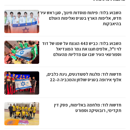
השבוע בלוד: פיתוח מוסדות חינוך, סגן ראש עיר
חדש, אליפות הארץ בטניס ואליפות העולם
בהיאבקות
השבוע בלוד: כביש 443 הונצח על שמו של דוד
לוי ז"ל, אלפים חגגו את גמר המונדיאל
וספורטאי העיר שבו עם מדליות מהעולם
חדשות לוד: מלגות לסטודנטים, גינת כלבים,
אלוף אירופה בטניס שולחן והמכביה ה-22
חדשות לוד: מלחמה באלימות, פסק דין
תקדימי, רובוטיקה וספורט