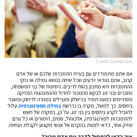
Credit Canva.com
אם אתם מתמודדים עם בעיית התמכרות שלכם או של אדם
קרוב, אתם בוודאי יודעים שכל שיחה בנושא גמילה או נזקי
ההתמכרות היא מתכון בטוח לריבים. ניסיונות של בני המשפחה,
החברים ובני זוג לבקש מהמכור לחדול מההתנהגות המזיקה
מסתיימים כמעט תמיד בכישלון ומובילים במהרה לריחוק ומשבר
ביחסים. כך למשל, מקרה בו נדרשת
גמילה מפורנוגרפיה
עלול
להוביל לקרע ביחסים בין בני זוג. על כן, במקרה של חשש
להתמכרות לפורנוגרפיה, אלכוהול, סמים, הימורים או כל גורם
מזיק אחר, כדאי לפנות בהקדם אל אנשי מקצוע לקבלת הנחיות.
איך כדאי להתחיל לדבר עם אדם מכור?