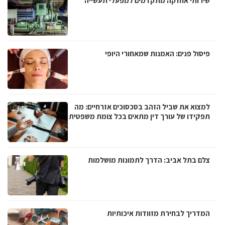
שירותי אחזקה מתקדמים למפעלי תעשייה
פיסול פנים: האמנות שמאחורי היופי
למצוא את שביל הזהב בסכסוכים אזרחיים: מה
תפקידו של עורך דין מתאים בכל צומת משפטית
צלם בתל אביב: הדרך לתמונות מושלמות
המדריך לבחירת מזוודות איכותיות