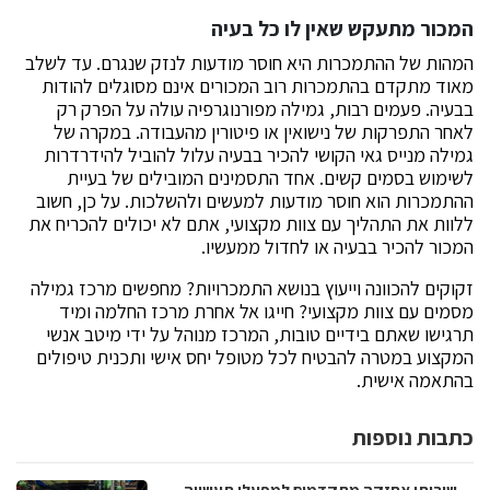
המכור מתעקש שאין לו כל בעיה
המהות של ההתמכרות היא חוסר מודעות לנזק שנגרם. עד לשלב
מאוד מתקדם בהתמכרות רוב המכורים אינם מסוגלים להודות
בבעיה. פעמים רבות, גמילה מפורנוגרפיה עולה על הפרק רק
לאחר התפרקות של נישואין או פיטורין מהעבודה. במקרה של
גמילה מנייס גאי הקושי להכיר בבעיה עלול להוביל להידרדרות
לשימוש בסמים קשים. אחד התסמינים המובילים של בעיית
ההתמכרות הוא חוסר מודעות למעשים ולהשלכות. על כן, חשוב
ללוות את התהליך עם צוות מקצועי, אתם לא יכולים להכריח את
המכור להכיר בבעיה או לחדול ממעשיו.
זקוקים להכוונה וייעוץ בנושא התמכרויות? מחפשים מרכז גמילה
מסמים עם צוות מקצועי? חייגו אל אחרת מרכז החלמה ומיד
תרגישו שאתם בידיים טובות, המרכז מנוהל על ידי מיטב אנשי
המקצוע במטרה להבטיח לכל מטופל יחס אישי ותכנית טיפולים
בהתאמה אישית.
כתבות נוספות