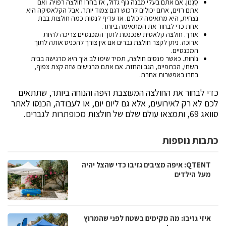
סִגְנוֹן. אם אתם בעלי מבנה גוף גדול, אז בחרו חולצה רפויה. ואם
אתם רזים, אתם יכולים לרכוש דגם צמוד יותר. אבל הקלאסיקה היא
נצחית, היא מתאימה לכולם. אז עדיף לנסות כמה חולצות בבת
אחת כדי לבחור את המתאימה ביותר.
אורך. חולצה קלאסית שנכנסת לתוך המכנסיים צריכה להיות
ארוכה. ניתן לקצר חולצת גברים אם אין צורך להכניס אותה לתוך
המכנסיים.
נוֹחוּת. כאשר מנסים חולצה, תמיד שימו לב איך היא מרגישה בבית
השחי, הכתפיים, הגב והחזה. אם אתם מרגישים שזה קצת צפוף,
בחרו באפשרות אחרת.
כדי לבחור את החולצה המעוצבת היפה והנוחה ביותר, שתתאים
לכם לא רק לאירועים, אלא גם ליום יום, או לעבודה, הכנסו לאתר
סוואג 69, ותמצאו עולם שלם של חולצות מכופתרות לגברים.
כתבות נוספות
QTENT: איפה מציבים גזיבו כדי שהצל יהיה
מעל הילדים
איזי גזיבו: מה מקימים בשטח לפני שהמרוץ