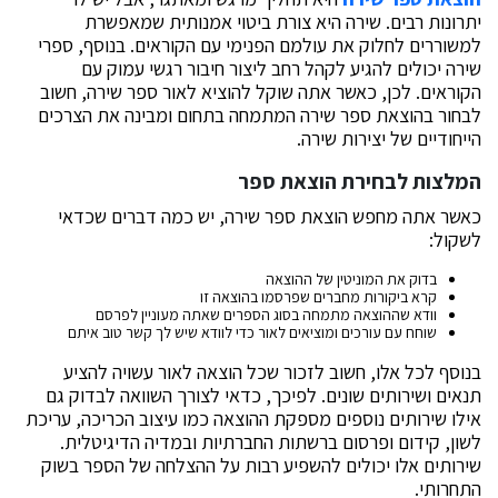
יתרונות רבים. שירה היא צורת ביטוי אמנותית שמאפשרת
למשוררים לחלוק את עולמם הפנימי עם הקוראים. בנוסף, ספרי
שירה יכולים להגיע לקהל רחב ליצור חיבור רגשי עמוק עם
הקוראים. לכן, כאשר אתה שוקל להוציא לאור ספר שירה, חשוב
לבחור בהוצאת ספר שירה המתמחה בתחום ומבינה את הצרכים
הייחודיים של יצירות שירה.
המלצות לבחירת הוצאת ספר
כאשר אתה מחפש הוצאת ספר שירה, יש כמה דברים שכדאי
לשקול:
בדוק את המוניטין של ההוצאה
קרא ביקורות מחברים שפרסמו בהוצאה זו
וודא שההוצאה מתמחה בסוג הספרים שאתה מעוניין לפרסם
שוחח עם עורכים ומוציאים לאור כדי לוודא שיש לך קשר טוב איתם
בנוסף לכל אלו, חשוב לזכור שכל הוצאה לאור עשויה להציע
תנאים ושירותים שונים. לפיכך, כדאי לצורך השוואה לבדוק גם
אילו שירותים נוספים מספקת ההוצאה כמו עיצוב הכריכה, עריכת
לשון, קידום ופרסום ברשתות החברתיות ובמדיה הדיגיטלית.
שירותים אלו יכולים להשפיע רבות על ההצלחה של הספר בשוק
התחרותי.