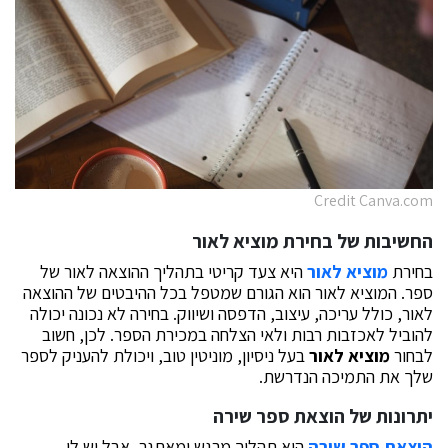
Credit Canva.com
החשיבות של בחירת מוציא לאור
בחירת
מוציא לאור
היא צעד קריטי בתהליך ההוצאה לאור של
ספר. המוציא לאור הוא הגורם שמטפל בכל ההיבטים של ההוצאה
לאור, כולל עריכה, עיצוב, הדפסה ושיווק. בחירה לא נכונה יכולה
להוביל לאכזבות רבות ולאי הצלחה במכירת הספר. לכן, חשוב
לבחור
מוציא לאור
בעל ניסיון, מוניטין טוב, ויכולת להעניק לספר
שלך את התמיכה הנדרשת.
יתרונות של הוצאת ספר שירה
הוצאת ספר שירה
היא תהליך מרגש ומאתגר, אבל יש לו