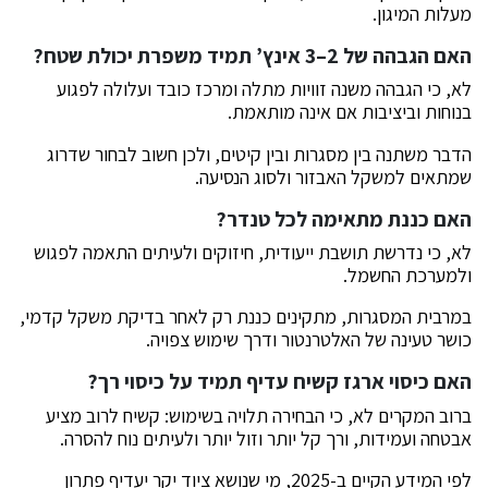
מעלות המיגון.
האם הגבהה של 2–3 אינץ’ תמיד משפרת יכולת שטח?
לא, כי הגבהה משנה זוויות מתלה ומרכז כובד ועלולה לפגוע
בנוחות וביציבות אם אינה מותאמת.
הדבר משתנה בין מסגרות ובין קיטים, ולכן חשוב לבחור שדרוג
שמתאים למשקל האבזור ולסוג הנסיעה.
האם כננת מתאימה לכל טנדר?
לא, כי נדרשת תושבת ייעודית, חיזוקים ולעיתים התאמה לפגוש
ולמערכת החשמל.
במרבית המסגרות, מתקינים כננת רק לאחר בדיקת משקל קדמי,
כושר טעינה של האלטרנטור ודרך שימוש צפויה.
האם כיסוי ארגז קשיח עדיף תמיד על כיסוי רך?
ברוב המקרים לא, כי הבחירה תלויה בשימוש: קשיח לרוב מציע
אבטחה ועמידות, ורך קל יותר וזול יותר ולעיתים נוח להסרה.
לפי המידע הקיים ב-2025, מי שנושא ציוד יקר יעדיף פתרון