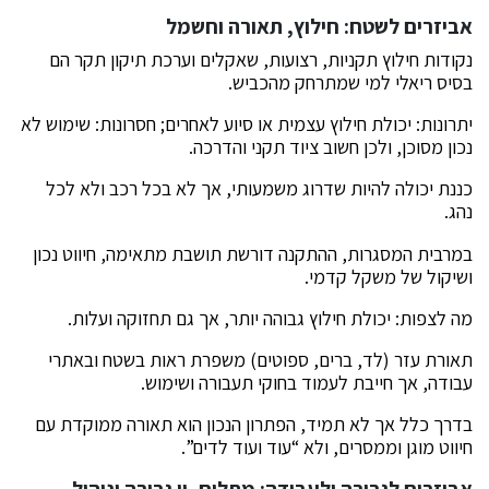
אביזרים לשטח: חילוץ, תאורה וחשמל
נקודות חילוץ תקניות, רצועות, שאקלים וערכת תיקון תקר הם
בסיס ריאלי למי שמתרחק מהכביש.
יתרונות: יכולת חילוץ עצמית או סיוע לאחרים; חסרונות: שימוש לא
נכון מסוכן, ולכן חשוב ציוד תקני והדרכה.
כננת יכולה להיות שדרוג משמעותי, אך לא בכל רכב ולא לכל
נהג.
במרבית המסגרות, ההתקנה דורשת תושבת מתאימה, חיווט נכון
ושיקול של משקל קדמי.
מה לצפות: יכולת חילוץ גבוהה יותר, אך גם תחזוקה ועלות.
תאורת עזר (לד, ברים, ספוטים) משפרת ראות בשטח ובאתרי
עבודה, אך חייבת לעמוד בחוקי תעבורה ושימוש.
בדרך כלל אך לא תמיד, הפתרון הנכון הוא תאורה ממוקדת עם
חיווט מוגן וממסרים, ולא “עוד ועוד לדים”.