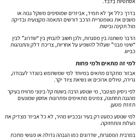
אסתטיות בלבד.
בדרך כלל אך לא תמיד, אביזרים שמוסיפים משקל גבוה או
משנים את גאומטריית הרכב דורשים התאמה מקצועית ובדיקה
מול תקינה וביטוח.
הדבר משתנה בין מסגרות, ולכן חשוב להבחין בין “שדרוג” לבין
“שינוי מבני” שעלול להשפיע על אחריות, צריכת דלק והתנהגות
כביש.
למי זה מתאים ולמי פחות
אבזור מתקדם מתאים במיוחד למי שמשתמש בטנדר לעבודה,
גרירה, טיולים ארוכים או נשיאת ציוד יקר.
לפי ניסיון מצטבר, מי שנוסע הרבה בשטח קל-בינוני מרוויח בעיקר
מהגנה תחתונה, צמיגים מתאימים ופתרונות אחסון שמונעים
תזוזת מטען.
למי שנוסע כמעט רק בעיר ובכביש מהיר, לא כל אביזר מצדיק את
העלות והתחזוקה.
במרבית המסגרות, שדרוגים כמו הגבהה גדולה או פגושי מתכת