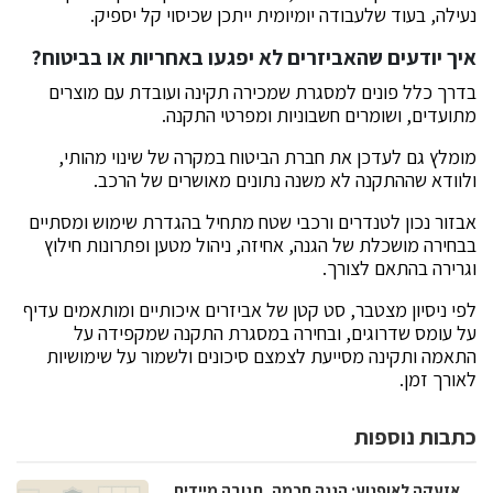
נעילה, בעוד שלעבודה יומיומית ייתכן שכיסוי קל יספיק.
איך יודעים שהאביזרים לא יפגעו באחריות או בביטוח?
בדרך כלל פונים למסגרת שמכירה תקינה ועובדת עם מוצרים
מתועדים, ושומרים חשבוניות ומפרטי התקנה.
מומלץ גם לעדכן את חברת הביטוח במקרה של שינוי מהותי,
ולוודא שההתקנה לא משנה נתונים מאושרים של הרכב.
אבזור נכון לטנדרים ורכבי שטח מתחיל בהגדרת שימוש ומסתיים
בבחירה מושכלת של הגנה, אחיזה, ניהול מטען ופתרונות חילוץ
וגרירה בהתאם לצורך.
לפי ניסיון מצטבר, סט קטן של אביזרים איכותיים ומותאמים עדיף
על עומס שדרוגים, ובחירה במסגרת התקנה שמקפידה על
התאמה ותקינה מסייעת לצמצם סיכונים ולשמור על שימושיות
לאורך זמן.
כתבות נוספות
אזעקה לאופנוע: הגנה חכמה, תגובה מיידית