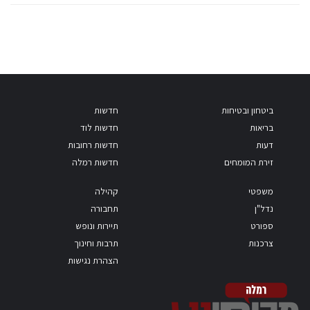
ביטחון ובטיחות
חדשות
בריאות
חדשות לוד
דעות
חדשות רחובות
זירת המומחים
חדשות רמלה
משפטי
קהילה
נדל"ן
תחבורה
ספורט
תיירות ונופש
צרכנות
תרבות וחינוך
הצהרת נגישות