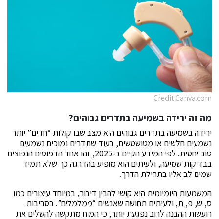
Credit Canva.com
מה זה ירידה בשמיעה בתדרים גבוהים?
ירידה בשמיעה בתדרים גבוהים היא מצב שבו קולות “חדים” יותר
נשמעים חלשים או מטושטשים, בעוד שתדרים נמוכים נשמעים
טוב יחסית. לפי המידע הקיים ב-2025, זהו אחד הדפוסים הנפוצים
בבדיקות שמיעה, ולעיתים הוא מופיע בהדרגה כך שלא תמיד
שמים לב אליו בתחילת הדרך.
המשמעות היומיומית היא קושי להבין דיבור, במיוחד עיצורים כמו
ס, ש, פ, ת, ולעיתים תחושה שאנשים “ממלמלים”. בסביבות
רועשות ההבנה לרוב נפגעת יותר, כי המוח מתקשה להשלים את