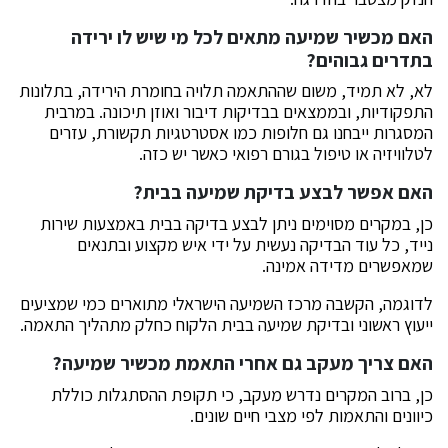
האם מכשיר שמיעה מתאים לכל מי שיש לו ירידה
בתדרים גבוהים?
לא, לא תמיד, משום שההתאמה תלויה בחומרת הירידה, בתלונות
התפקודיות, ובממצאים בבדיקות דיבור ואוזן תיכונה. במרבית
המסגרות ייבחנו גם חלופות כמו אסטרטגיות תקשורת, עזרים
לטלוויזיה או טיפול בגורם רפואי כאשר יש כזה.
האם אפשר לבצע בדיקת שמיעה בבית?
כן, במקרים מסוימים ניתן לבצע בדיקה בבית באמצעות שירות
נייד, כל עוד הבדיקה נעשית על ידי איש מקצוע ובתנאים
שמאפשרים מדידה אמינה.
לדוגמה, הקשבה מרכז השמיעה הישראלי מתוארים כמי שמציעים
ייעוץ ראשוני ובדיקת שמיעה בבית הלקוח כחלק מתהליך התאמה.
האם צריך מעקב גם אחרי התאמת מכשיר שמיעה?
כן, ברוב המקרים נדרש מעקב, כי תקופת ההסתגלות כוללת
כיוונים והתאמות לפי מצבי חיים שונים.