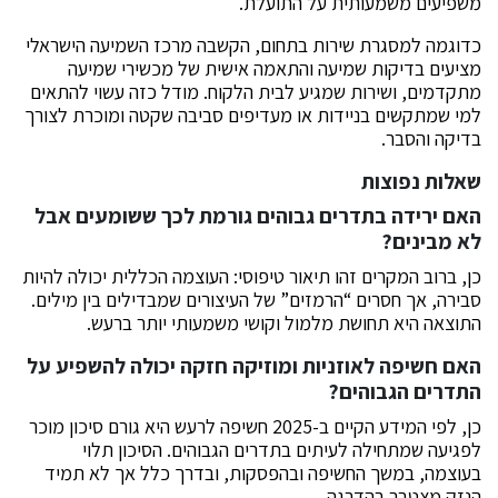
משפיעים משמעותית על התועלת.
כדוגמה למסגרת שירות בתחום, הקשבה מרכז השמיעה הישראלי
מציעים בדיקות שמיעה והתאמה אישית של מכשירי שמיעה
מתקדמים, ושירות שמגיע לבית הלקוח. מודל כזה עשוי להתאים
למי שמתקשים בניידות או מעדיפים סביבה שקטה ומוכרת לצורך
בדיקה והסבר.
שאלות נפוצות
האם ירידה בתדרים גבוהים גורמת לכך ששומעים אבל
לא מבינים?
כן, ברוב המקרים זהו תיאור טיפוסי: העוצמה הכללית יכולה להיות
סבירה, אך חסרים “הרמזים” של העיצורים שמבדילים בין מילים.
התוצאה היא תחושת מלמול וקושי משמעותי יותר ברעש.
האם חשיפה לאוזניות ומוזיקה חזקה יכולה להשפיע על
התדרים הגבוהים?
כן, לפי המידע הקיים ב-2025 חשיפה לרעש היא גורם סיכון מוכר
לפגיעה שמתחילה לעיתים בתדרים הגבוהים. הסיכון תלוי
בעוצמה, במשך החשיפה ובהפסקות, ובדרך כלל אך לא תמיד
הנזק מצטבר בהדרגה.